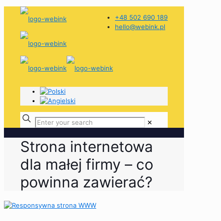
+48 502 690 189
hello@webink.pl
✕
Strona internetowa
dla małej firmy – co
powinna zawierać?