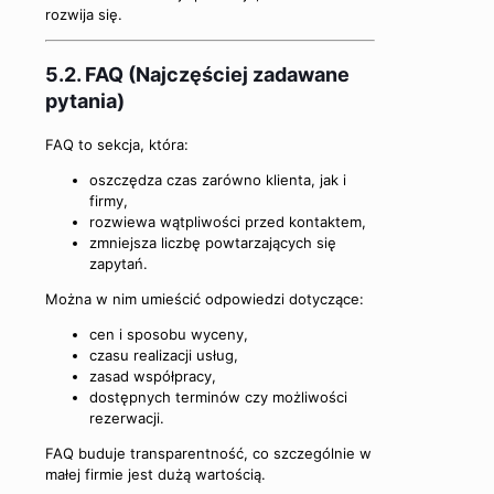
rozwija się.
5.2. FAQ (Najczęściej zadawane
pytania)
FAQ to sekcja, która:
oszczędza czas zarówno klienta, jak i
firmy,
rozwiewa wątpliwości przed kontaktem,
zmniejsza liczbę powtarzających się
zapytań.
Można w nim umieścić odpowiedzi dotyczące:
cen i sposobu wyceny,
czasu realizacji usług,
zasad współpracy,
dostępnych terminów czy możliwości
rezerwacji.
FAQ buduje transparentność, co szczególnie w
małej firmie jest dużą wartością.