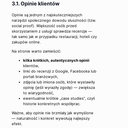
3.1. Opinie klientów
Opinie są jednym z najskuteczniejszych
narzędzi społecznego dowodu słuszności (tzw.
social proof). Większość osób przed
skorzystaniem z usługi sprawdza recenzje —
tak samo jak w przypadku restauracji, hoteli czy
zakupów online.
Na stronie warto zamieścić:
kilka krótkich, autentycznych opinii
klientów,
linki do recenzji z Google, Facebooka lub
portali branżowych,
zdjęcia lub imiona osób, które wystawiły
opinię (jeśli wyraziły zgodę) — zwiększa
to wiarygodność,
ewentualnie krótkie „case studies”, czyli
historie konkretnych współprac.
Ważne, aby opinie nie brzmiały jak wymyślone
— naturalność i konkret wywołują najlepszy
efekt.