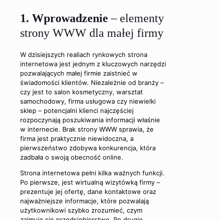
1. Wprowadzenie
– elementy
strony WWW dla małej firmy
W dzisiejszych realiach rynkowych strona
internetowa jest jednym z kluczowych narzędzi
pozwalających małej firmie zaistnieć w
świadomości klientów. Niezależnie od branży –
czy jest to salon kosmetyczny, warsztat
samochodowy, firma usługowa czy niewielki
sklep – potencjalni klienci najczęściej
rozpoczynają poszukiwania informacji właśnie
w internecie. Brak strony WWW sprawia, że
firma jest praktycznie niewidoczna, a
pierwszeństwo zdobywa konkurencja, która
zadbała o swoją obecność online.
Strona internetowa pełni kilka ważnych funkcji.
Po pierwsze, jest wirtualną wizytówką firmy –
prezentuje jej ofertę, dane kontaktowe oraz
najważniejsze informacje, które pozwalają
użytkownikowi szybko zrozumieć, czym
zajmuje się przedsiębiorstwo. Po drugie,