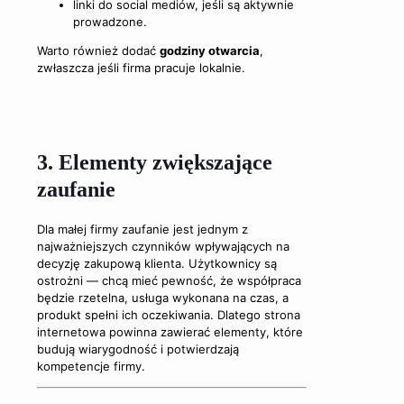
linki do social mediów, jeśli są aktywnie
prowadzone.
Warto również dodać
godziny otwarcia
,
zwłaszcza jeśli firma pracuje lokalnie.
3. Elementy zwiększające
zaufanie
Dla małej firmy zaufanie jest jednym z
najważniejszych czynników wpływających na
decyzję zakupową klienta. Użytkownicy są
ostrożni — chcą mieć pewność, że współpraca
będzie rzetelna, usługa wykonana na czas, a
produkt spełni ich oczekiwania. Dlatego strona
internetowa powinna zawierać elementy, które
budują wiarygodność i potwierdzają
kompetencje firmy.