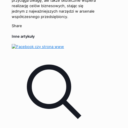
przyciąga uwagę, ale także skutecznie wspiera
realizację celów biznesowych, stając się
jednym z najważniejszych narzędzi w arsenale
współczesnego przedsiębiorcy.
Share
Inne artykuły