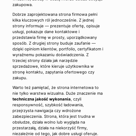
zakupowa.
Dobrze zaprojektowana strona firmowa pełni
kilka kluczowych ról jednocześnie. Z jednej
strony informuje — prezentuje ofertę, opisuje
usługi, pokazuje dane kontaktowe i
przedstawia firmę w prosty, uporządkowany
sposób. Z drugiej strony buduje zaufanie —
dzięki opiniom klientów, portfolio, certyfikatom i
wyraźnemu pokazaniu doświadczenia. Z
trzeciej strony działa jak narzędzie
sprzedażowe, które kieruje użytkownika w
stronę kontaktu, zapytania ofertowego czy
zakupu.
Warto też pamiętać, że strona internetowa to
nie tylko warstwa wizualna. Duże znaczenie ma
techniczna jakość wykonania
, czyli
responsywność, szybkość ładowania,
przejrzysta nawigacja czy wdrożone
zabezpieczenia. Strona, która jest trudna w
obsłudze, działa wolno lub wygląda na
przestarzałą, działa na niekorzyść firmy,
niezależnie od tego, jak dobre usługi oferuje.