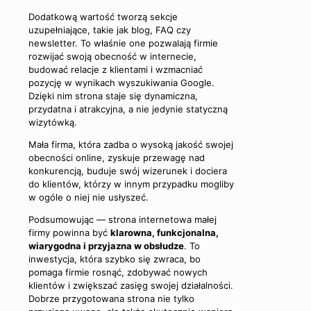
Dodatkową wartość tworzą sekcje
uzupełniające, takie jak blog, FAQ czy
newsletter. To właśnie one pozwalają firmie
rozwijać swoją obecność w internecie,
budować relacje z klientami i wzmacniać
pozycję w wynikach wyszukiwania Google.
Dzięki nim strona staje się dynamiczna,
przydatna i atrakcyjna, a nie jedynie statyczną
wizytówką.
Mała firma, która zadba o wysoką jakość swojej
obecności online, zyskuje przewagę nad
konkurencją, buduje swój wizerunek i dociera
do klientów, którzy w innym przypadku mogliby
w ogóle o niej nie usłyszeć.
Podsumowując — strona internetowa małej
firmy powinna być
klarowna, funkcjonalna,
wiarygodna i przyjazna w obsłudze
. To
inwestycja, która szybko się zwraca, bo
pomaga firmie rosnąć, zdobywać nowych
klientów i zwiększać zasięg swojej działalności.
Dobrze przygotowana strona nie tylko