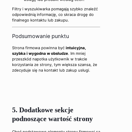
Filtry i wyszukiwarka pomagają szybko znaleźć
odpowiednią informację, co skraca drogę do
finalnego kontaktu lub zakupu.
Podsumowanie punktu
Strona firmowa powinna być
intuicyjna,
szybka i wygodna w obsłudze
. Im mniej
przeszkód napotka użytkownik w trakcie
korzystania ze strony, tym większa szansa, że
zdecyduje się na kontakt lub zakup usługi.
5. Dodatkowe sekcje
podnoszące wartość strony
Choć podstawowe elementy strony firmowej są