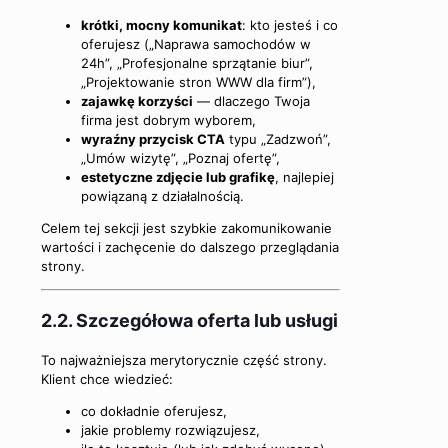
krótki, mocny komunikat
: kto jesteś i co
oferujesz („Naprawa samochodów w
24h”, „Profesjonalne sprzątanie biur”,
„Projektowanie stron WWW dla firm”),
zajawkę korzyści
— dlaczego Twoja
firma jest dobrym wyborem,
wyraźny przycisk CTA
typu „Zadzwoń”,
„Umów wizytę”, „Poznaj ofertę”,
estetyczne zdjęcie lub grafikę
, najlepiej
powiązaną z działalnością.
Celem tej sekcji jest szybkie zakomunikowanie
wartości i zachęcenie do dalszego przeglądania
strony.
2.2. Szczegółowa oferta lub usługi
To najważniejsza merytorycznie część strony.
Klient chce wiedzieć:
co dokładnie oferujesz,
jakie problemy rozwiązujesz,