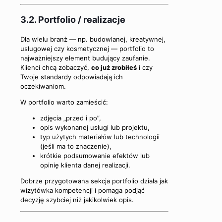
3.2. Portfolio / realizacje
Dla wielu branż — np. budowlanej, kreatywnej,
usługowej czy kosmetycznej — portfolio to
najważniejszy element budujący zaufanie.
Klienci chcą zobaczyć,
co już zrobiłeś
i czy
Twoje standardy odpowiadają ich
oczekiwaniom.
W portfolio warto zamieścić:
zdjęcia „przed i po”,
opis wykonanej usługi lub projektu,
typ użytych materiałów lub technologii
(jeśli ma to znaczenie),
krótkie podsumowanie efektów lub
opinię klienta danej realizacji.
Dobrze przygotowana sekcja portfolio działa jak
wizytówka kompetencji i pomaga podjąć
decyzję szybciej niż jakikolwiek opis.