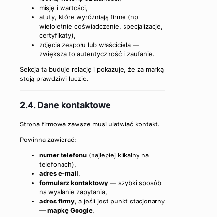
misję i wartości,
atuty, które wyróżniają firmę (np.
wieloletnie doświadczenie, specjalizacje,
certyfikaty),
zdjęcia zespołu lub właściciela —
zwiększa to autentyczność i zaufanie.
Sekcja ta buduje relację i pokazuje, że za marką
stoją prawdziwi ludzie.
2.4. Dane kontaktowe
Strona firmowa zawsze musi ułatwiać kontakt.
Powinna zawierać:
numer telefonu
(najlepiej klikalny na
telefonach),
adres e-mail
,
formularz kontaktowy
— szybki sposób
na wysłanie zapytania,
adres firmy
, a jeśli jest punkt stacjonarny
—
mapkę Google
,