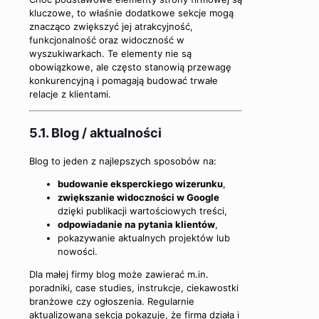
kluczowe, to właśnie dodatkowe sekcje mogą
znacząco zwiększyć jej atrakcyjność,
funkcjonalność oraz widoczność w
wyszukiwarkach. Te elementy nie są
obowiązkowe, ale często stanowią przewagę
konkurencyjną i pomagają budować trwałe
relacje z klientami.
5.1. Blog / aktualności
Blog to jeden z najlepszych sposobów na:
budowanie eksperckiego wizerunku
,
zwiększanie widoczności w Google
dzięki publikacji wartościowych treści,
odpowiadanie na pytania klientów
,
pokazywanie aktualnych projektów lub
nowości.
Dla małej firmy blog może zawierać m.in.
poradniki, case studies, instrukcje, ciekawostki
branżowe czy ogłoszenia. Regularnie
aktualizowana sekcja pokazuje, że firma działa i