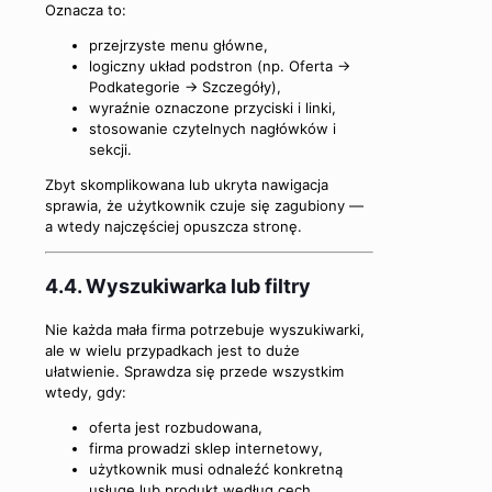
Oznacza to:
przejrzyste menu główne,
logiczny układ podstron (np. Oferta →
Podkategorie → Szczegóły),
wyraźnie oznaczone przyciski i linki,
stosowanie czytelnych nagłówków i
sekcji.
Zbyt skomplikowana lub ukryta nawigacja
sprawia, że użytkownik czuje się zagubiony —
a wtedy najczęściej opuszcza stronę.
4.4. Wyszukiwarka lub filtry
Nie każda mała firma potrzebuje wyszukiwarki,
ale w wielu przypadkach jest to duże
ułatwienie. Sprawdza się przede wszystkim
wtedy, gdy:
oferta jest rozbudowana,
firma prowadzi sklep internetowy,
użytkownik musi odnaleźć konkretną
usługę lub produkt według cech.