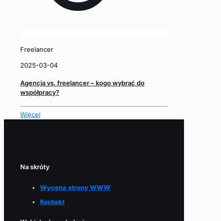
Freelancer
2025-03-04
Agencja vs. freelancer – kogo wybrać do
współpracy?
Więcej
Na skróty
Wycena strony WWW
Kontakt