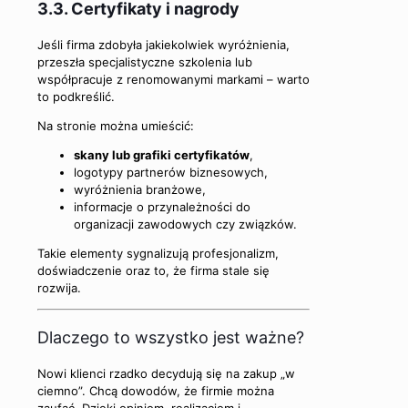
3.3. Certyfikaty i nagrody
Jeśli firma zdobyła jakiekolwiek wyróżnienia,
przeszła specjalistyczne szkolenia lub
współpracuje z renomowanymi markami – warto
to podkreślić.
Na stronie można umieścić:
skany lub grafiki certyfikatów
,
logotypy partnerów biznesowych,
wyróżnienia branżowe,
informacje o przynależności do
organizacji zawodowych czy związków.
Takie elementy sygnalizują profesjonalizm,
doświadczenie oraz to, że firma stale się
rozwija.
Dlaczego to wszystko jest ważne?
Nowi klienci rzadko decydują się na zakup „w
ciemno”. Chcą dowodów, że firmie można
zaufać. Dzięki opiniom, realizacjom i